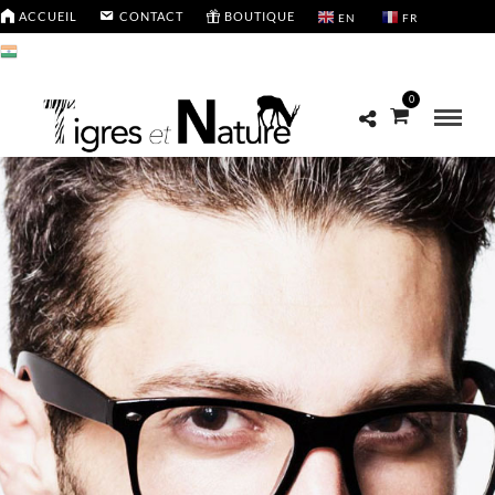
ACCUEIL
CONTACT
BOUTIQUE
EN
FR
HI
0