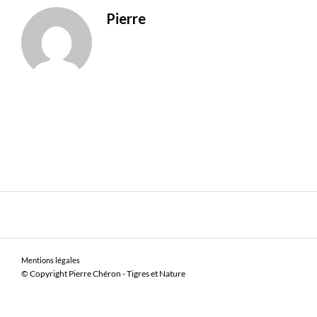
Pierre
Mentions légales
© Copyright Pierre Chéron - Tigres et Nature