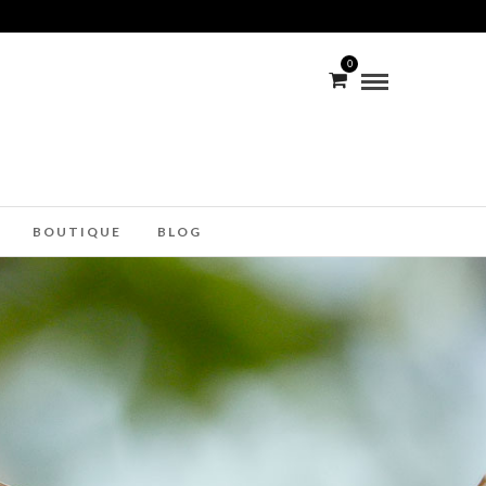
0
BOUTIQUE
BLOG
Bienvenue da