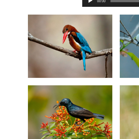
00:00
audio