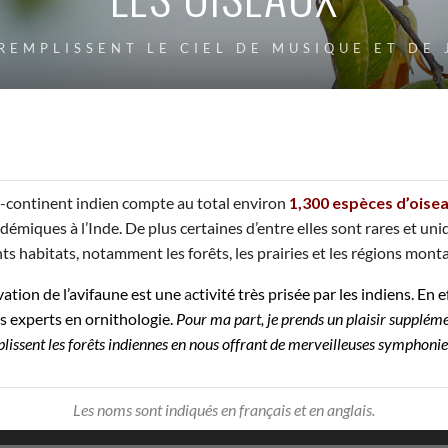
 REMPLISSENT LE CIEL DE MUSIQUE ET DE 
-continent indien compte au total environ
1,300 espèces d’oise
démiques à l’
Inde
. De plus certaines d’entre elles sont rares et u
nts habitats, notamment les forêts, les prairies et les régions mon
vation de l’avifaune est une
a
ctivité très prisée par les indiens. En
s experts en ornithologie.
Pour ma part, je prends un plaisir suppléme
plissent les forêts indiennes en nous offrant de merveilleuses symphonie
Les noms sont indiqués en français et en anglais.