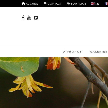
ACCUEIL
CONTACT
BOUTIQUE
EN
À PROPOS
GALERIES