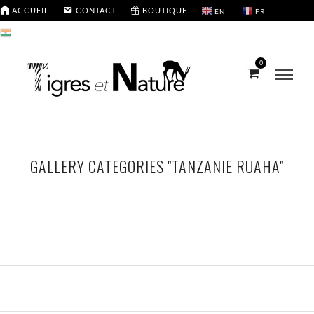
ACCUEIL
CONTACT
BOUTIQUE
EN
FR
HI
0
GALLERY CATEGORIES "TANZANIE RUAHA"