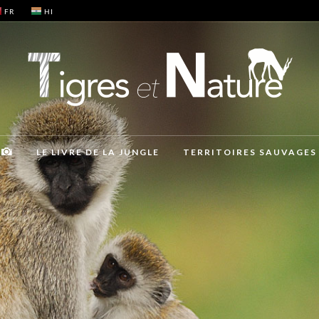
FR
HI
LE LIVRE DE LA JUNGLE
TERRITOIRES SAUVAGES