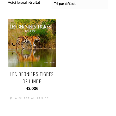
Voici le seul résultat
Bie
LES DERNIERS TIGRES
DE L’INDE
43.00
€
AJOUTER AU PANIER